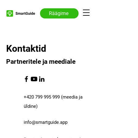
Räägime
Kontaktid
Partneritele ja meediale
+420 799 995 999
(meedia ja
üldine)
info@smartguide.app