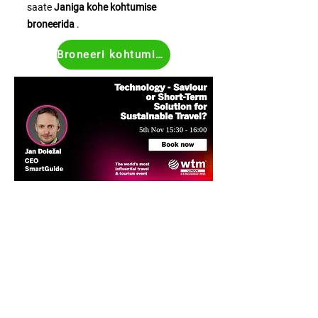
saate
Janiga kohe kohtumise
broneerida
.
Broneeri kohtumine