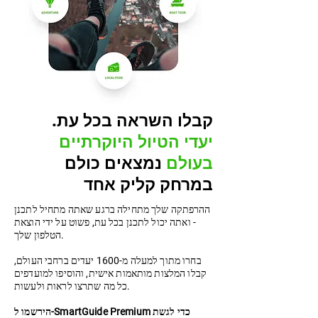
.קבלו השראה בכל עת
יעדי הטיול היוקרתיים
בעולם
נמצאים כולם
במרחק קליק אחד
ההרפתקה שלך מתחילה ברגע שאתה מתחיל לתכנן
- ואתה יכול לתכנן בכל עת, פשוט על ידי הוצאת
הטלפון שלך.
בחרו מתוך למעלה מ-1600 יעדים ברחבי העולם,
קבלו המלצות מותאמות אישית, והוסיפו למועדפים
כל מה שתרצו לראות ולעשות.
הירשמו ל-SmartGuide Premium כדי לגשת