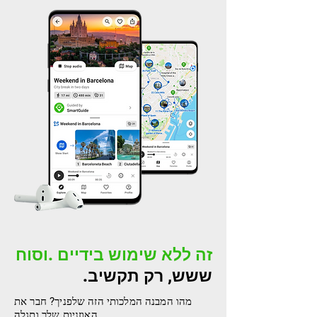
זה ללא שימוש בידיים .וסוח
.ששש, רק תקשיב
מהו המבנה המלכותי הזה שלפניך? חבר את
האוזניות שלך ותגלה.