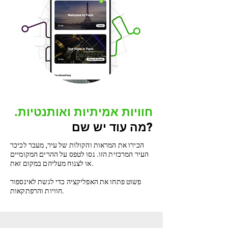
.חוויות אמיתיות ואותנטיות
מה עוד יש שם?
הכירו את המראות והקולות של עיר, מעבר לכיכר
העיר המרכזית הזו. נסו לטפס על ההרים המקומיים
או לצנוח מעליהם במקום זאת.
פשוט פתחו את האפליקציה כדי לגשת לאינספור
חוויות והרפתקאות.