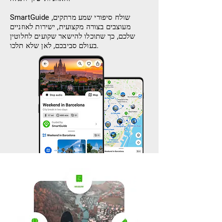
SmartGuide שולח סיפורי שמע מרתקים,
מעוצבים בצורה מקצועית, ישירות לאוזניים
שלכם, כך שתוכלו להישאר שקועים לחלוטין
בעולם סביבכם, לאן שלא תלכו.