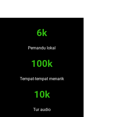
6k
Pemandu lokal
100k
Tempat-tempat menarik
10k
Tur audio