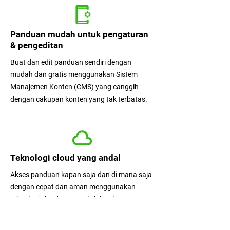
Panduan mudah untuk pengaturan
& pengeditan
Buat dan edit panduan sendiri dengan
mudah dan gratis menggunakan
Sistem
Manajemen Konten
(CMS) yang canggih
dengan cakupan konten yang tak terbatas.
Teknologi cloud yang andal
Akses panduan kapan saja dan di mana saja
dengan cepat dan aman menggunakan
teknologi cloud yang andal dan dapat
diskalakan dengan tingkat ketersediaan
99,998%.