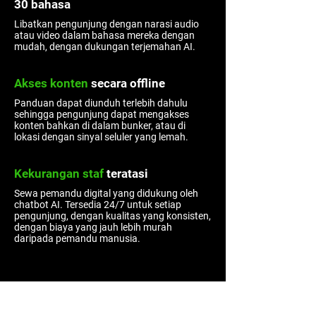
30 bahasa
Libatkan pengunjung dengan narasi audio
atau video dalam bahasa mereka dengan
mudah, dengan dukungan terjemahan AI.
Akses konten
secara offline
Panduan dapat diunduh terlebih dahulu
sehingga pengunjung dapat mengakses
konten bahkan di dalam bunker, atau di
lokasi dengan sinyal seluler yang lemah.
Kekurangan staf
teratasi
Sewa pemandu digital yang didukung oleh
chatbot AI. Tersedia 24/7 untuk setiap
pengunjung, dengan kualitas yang konsisten,
dengan biaya yang jauh lebih murah
daripada pemandu manusia.