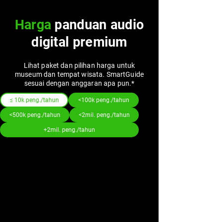
Harga
panduan audio
digital premium
Lihat paket dan pilihan harga untuk
museum dan tempat wisata. SmartGuide
sesuai dengan anggaran apa pun.*
≤ 10k peng./tahun
<100k peng./tahun
<500k peng./tahun
<2mil. peng./tahun
+2mil. peng./tahun