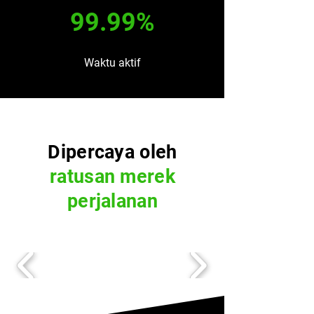
99.99%
Waktu aktif
Dipercaya oleh
ratusan merek
perjalanan