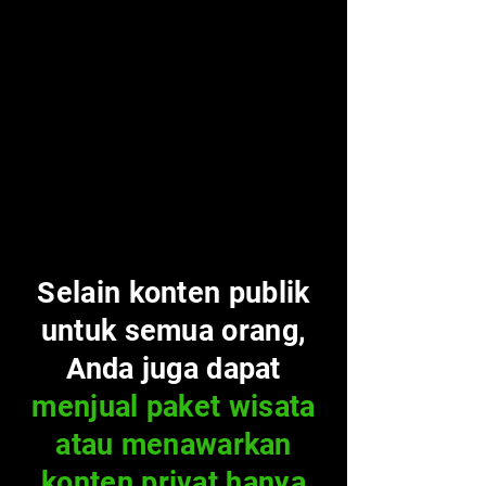
Selain konten publik
untuk semua orang,
Anda juga dapat
menjual paket wisata
atau menawarkan
konten privat hanya