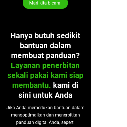
Mari kita bicara
Hanya butuh sedikit
bantuan dalam
membuat panduan?
Layanan penerbitan
sekali pakai
kami siap
membantu.
kami di
sini untuk Anda
Jika Anda memerlukan bantuan dalam
mengoptimalkan dan menerbitkan
panduan digital Anda, seperti