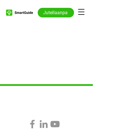
Jutellaanpa