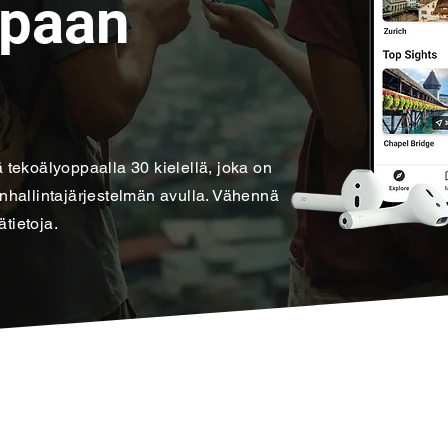
ppaan
ä tekoälyoppaalla 30 kielellä, joka on
hallintajärjestelmän avulla. Vähennä
ätietoja.