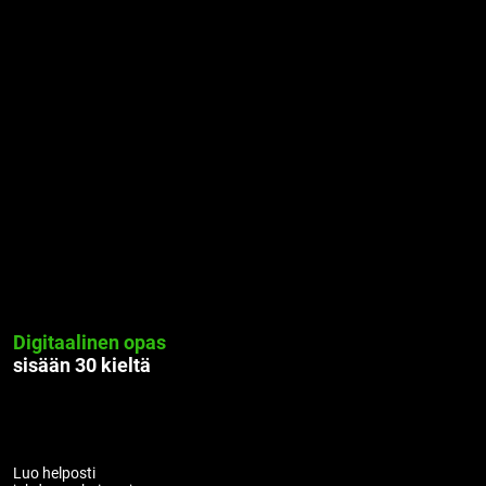
Digitaalinen opas
sisään
30 kieltä
Luo helposti