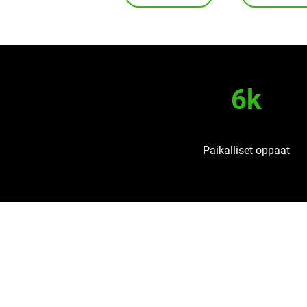
6k
Paikalliset oppaat