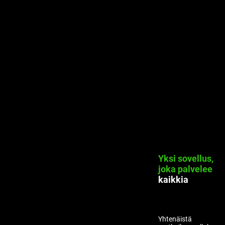
Yksi sovellus,
joka
palvelee
kaikkia
Yhtenäistä