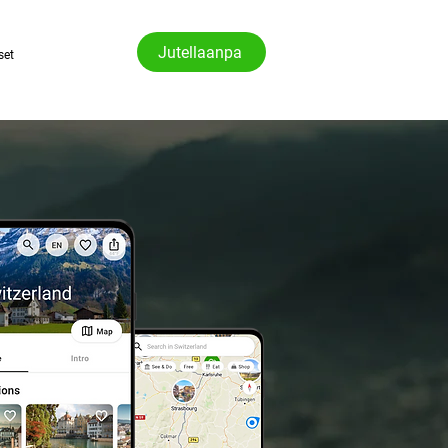
Jutellaanpa
set