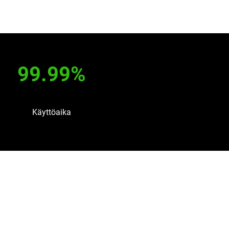
99.99%
Käyttöaika