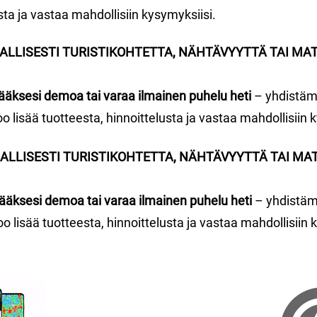
sta ja vastaa mahdollisiin kysymyksiisi.
ALLISESTI TURISTIKOHTETTA, NÄHTÄVYYTTÄ TAI MA
tääksesi demoa tai varaa ilmainen puhelu heti
– yhdistäm
oo lisää tuotteesta, hinnoittelusta ja vastaa mahdollisiin 
ALLISESTI TURISTIKOHTETTA, NÄHTÄVYYTTÄ TAI MA
tääksesi demoa tai varaa ilmainen puhelu heti
– yhdistäm
oo lisää tuotteesta, hinnoittelusta ja vastaa mahdollisiin 