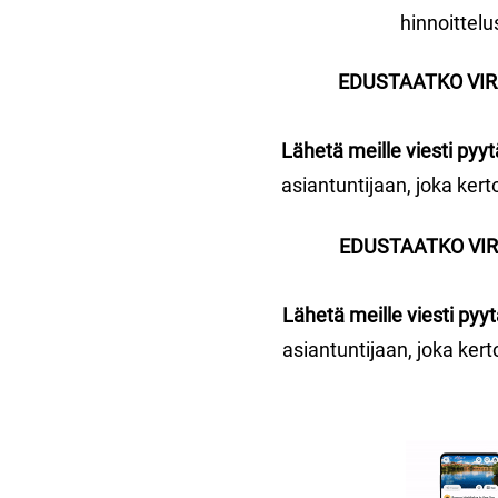
hinnoittelu
EDUSTAATKO VIR
Lähetä meille viesti pyy
asiantuntijaan, joka kert
EDUSTAATKO VIR
Lähetä meille viesti pyy
asiantuntijaan, joka kert