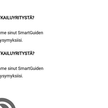
TKAILUYRITYSTÄ?
me sinut SmartGuiden
kysymyksiisi.
TKAILUYRITYSTÄ?
me sinut SmartGuiden
kysymyksiisi.