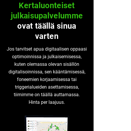
Kertaluonteiset
julkaisupalvelumme
ovat täällä sinua
varten
Jos tarvitset apua digitaalisen oppaasi
optimoinnissa ja julkaisemisessa,
kuten olemassa olevan sisällön
digitalisoinnissa, sen kääntämisessä,
foneemien korjaamisessa tai
triggerialueiden asettamisessa,
tiimimme on täällä auttamassa.
Hinta per laajuus.