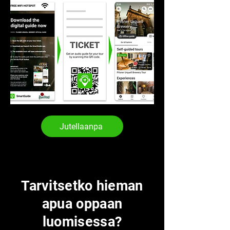
Jutellaanpa
Tarvitsetko hieman
apua oppaan
luomisessa?