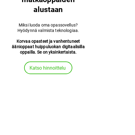
alustaan
Miksi luoda oma opassovellus?
Hyödynnä valmista teknologiaa.
Korvaa opasteet ja vanhentuneet
äänioppaat huippuluokan digitaalisilla
oppailla. Se on yksinkertaista.
Katso hinnoittelu