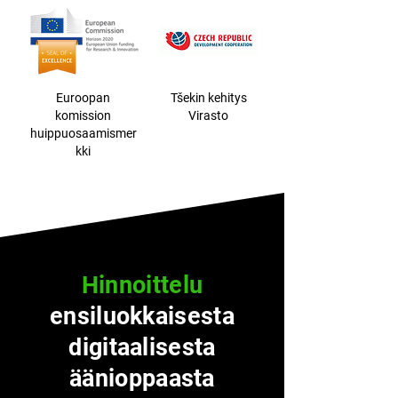
Euroopan
Tšekin kehitys
komission
Virasto
huippuosaamismer
kki
Hinnoittelu
ensiluokkaisesta
digitaalisesta
äänioppaasta