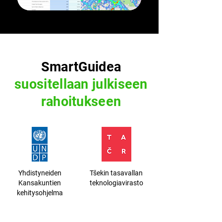
SmartGuidea
suositellaan julkiseen
rahoitukseen
Yhdistyneiden
Tšekin tasavallan
Kansakuntien
teknologiavirasto
kehitysohjelma