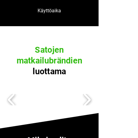
Käyttöaika
Satojen
matkailubrändien
luottama