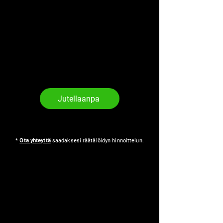
Jutellaanpa
*
Ota yhteyttä
saadaksesi räätälöidyn hinnoittelun.