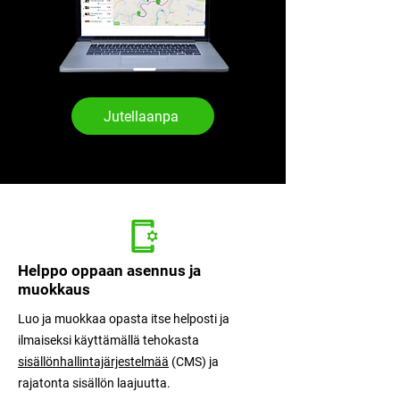
Jutellaanpa
SmartGuid
Helppo oppaan asennus ja
muokkaus
Luo ja muokkaa opasta itse helposti ja
ilmaiseksi käyttämällä tehokasta
sisällönhallintajärjestelmää
(CMS) ja
rajatonta sisällön laajuutta.