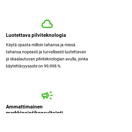
Luotettava pilviteknologia
Käytä opasta milloin tahansa ja missä
tahansa nopeasti ja turvallisesti luotettavan
ja skaalautuvan pilviteknologian avulla, jonka
käytettävyysaste on 99,998 %.
Ammattimainen
markkinointikonsultointi
Laajenna oppaasi tavoittavuutta
asiantuntijoiden markkinointikonsultoinnin,