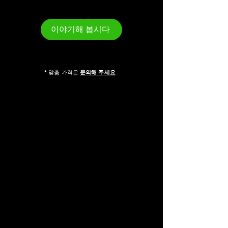
이야기해 봅시다
* 맞춤 가격은
문의해 주세요
.