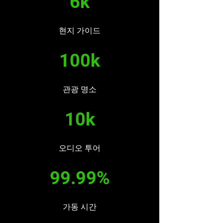
6k
현지 가이드
100k
관광 명소
10k
오디오 투어
99.99%
가동 시간