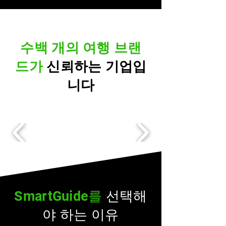
수백 개의 여행 브랜
드가
신뢰하는 기업입
니다
SmartGuide를
선택해
야 하는 이유