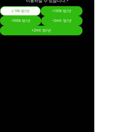
이용하실 수 있습니다.*
≤ 10k 방/년
<100k 방/년
<500k 방/년
<2mil. 방/년
+2mil. 방/년