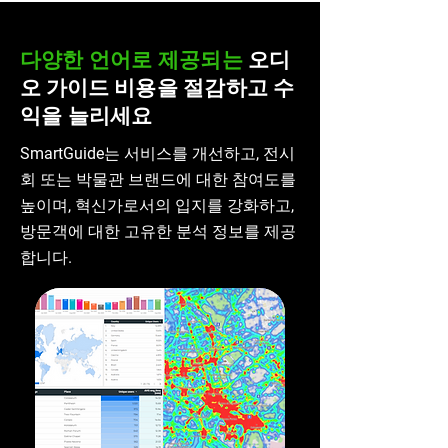
다양한 언어로 제공되는
오디
오
가이드
비용을 절감하고 수
익을 늘리세요
SmartGuide는 서비스를 개선하고, 전시
회 또는 박물관 브랜드에 대한 참여도를
높이며, 혁신가로서의 입지를 강화하고,
방문객에 대한 고유한 분석 정보를 제공
합니다.