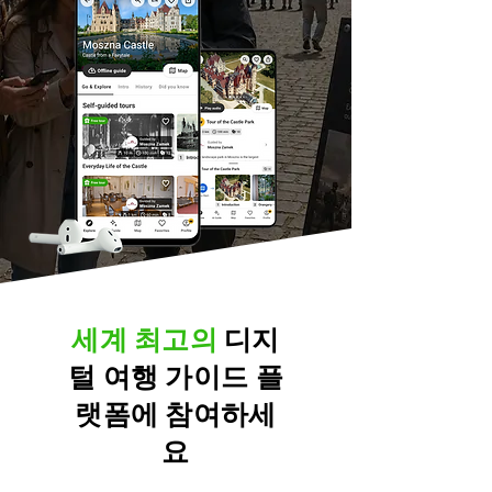
세계 최고의
디지
털 여행 가이드
플
랫폼에 참여하세
요