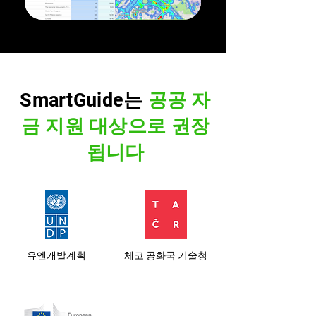
SmartGuide는
공공 자
금 지원 대상으로 권장
됩니다
유엔개발계획
체코 공화국 기술청