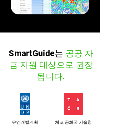
SmartGuide는
공공 자
금 지원 대상으로 권장
됩니다.
유엔개발계획
체코 공화국 기술청