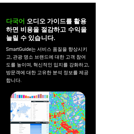
다국어
오디오
가이드를
활용
하면 비용을 절감하고 수익을
늘릴 수 있습니다.
SmartGuide는 서비스 품질을 향상시키
고, 관광 명소 브랜드에 대한 고객 참여
도를 높이며, 혁신적인 입지를 강화하고,
방문객에 대한 고유한 분석 정보를 제공
합니다.