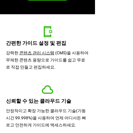
SmartGui
간편한 가이드 설정 및 편집
강력한
콘텐츠 관리 시스템
(CMS)을 사용하여
무제한 콘텐츠 용량으로 가이드를 쉽고 무료
로 직접 만들고 편집하세요.
신뢰할 수 있는 클라우드 기술
안정적이고 확장 가능한 클라우드 기술(가동
시간 99.998%)을 사용하여 언제 어디서든 빠
르고 안전하게 가이드에 액세스하세요.