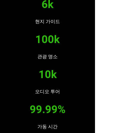
6k
현지 가이드
100k
관광 명소
10k
오디오 투어
99.99%
가동 시간