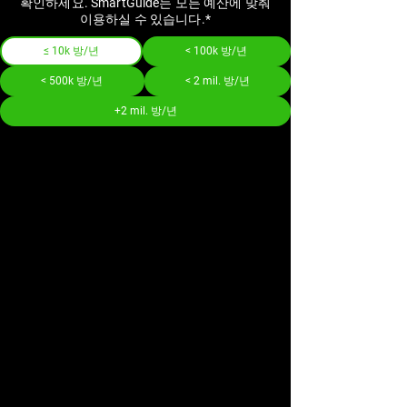
확인하세요. SmartGuide는 모든 예산에 맞춰
이용하실 수 있습니다.*
≤ 10k 방/년
< 100k 방/년
< 500k 방/년
< 2 mil. 방/년
+2 mil. 방/년