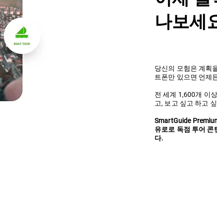
나보세요
당신의 모험은 계획을
트폰만 있으면 언제든
전 세계 1,600개 
고, 보고 싶고 하고 
SmartGuide Pre
유로로 독점 투어 콘
다.