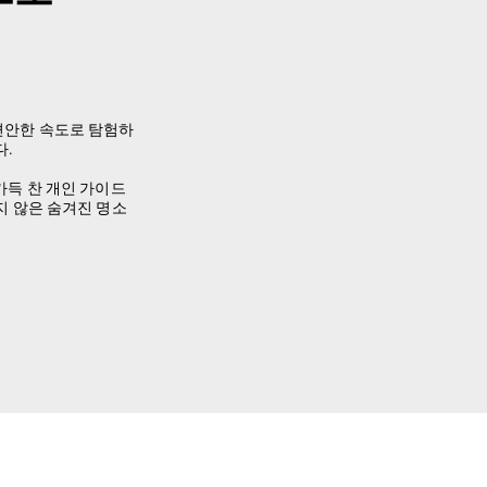
편안한 속도로 탐험하
다.
가득 찬 개인 가이드
지 않은 숨겨진 명소