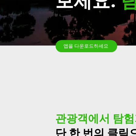
보세요.
앱을 다운로드하세요
관광객에서 탐
단 한 번의 클릭