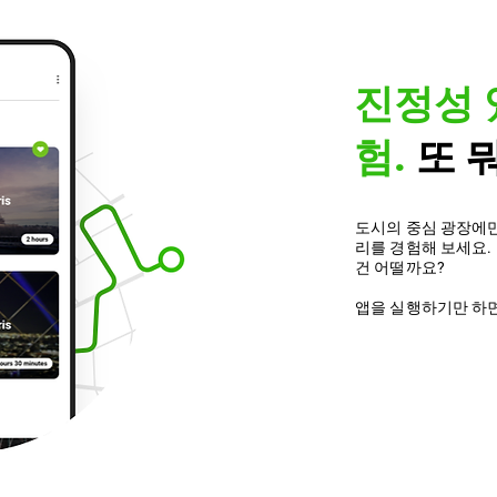
진정성 
험.
또 
도시의 중심 광장에만
리를 경험해 보세요.
건 어떨까요?
앱을 실행하기만 하면