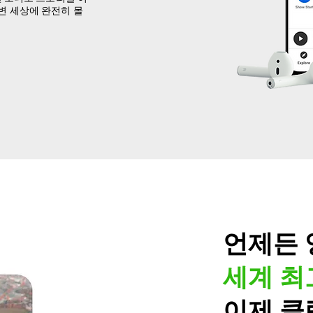
변 세상에 완전히 몰
언제든 
세계 최
이제 클