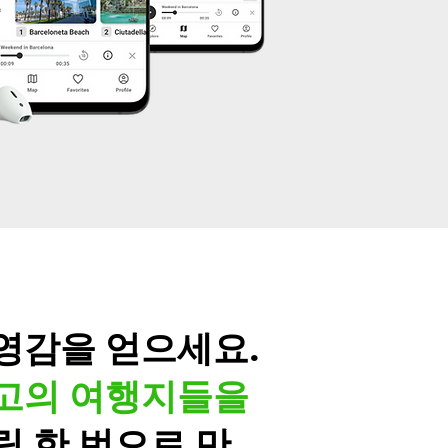
영감을 얻으세요.
고의 여행지들을
릭 한 번으로 만