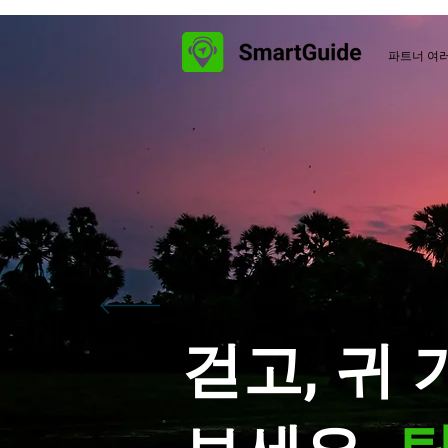
파트너 여
걷고, 귀