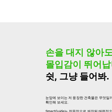
손을 대지 않아도
몰입감이 뛰어납
쉿, 그냥 들어봐.
눈앞에 보이는 저 웅장한 건축물은 무엇일
확인해 보세요.
SmartGuide는 전문적으로 제작된 매력적