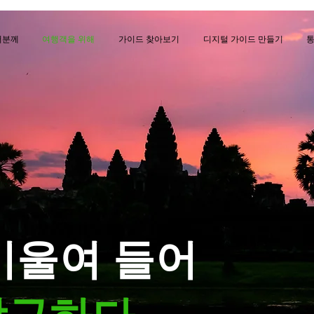
러분께
여행객을 위해
가이드 찾아보기
디지털 가이드 만들기
 기울여 들어