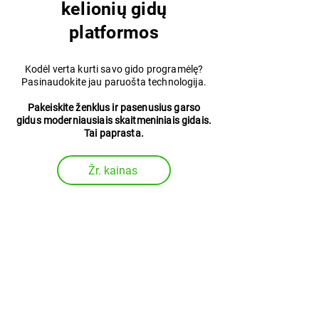
kelionių gidų
platformos
Kodėl verta kurti savo gido programėlę?
Pasinaudokite jau paruošta technologija.
Pakeiskite ženklus ir pasenusius garso
gidus moderniausiais skaitmeniniais gidais.
Tai paprasta.
Žr. kainas