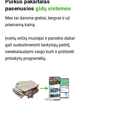
Puikus pakaitalas
pasenusios
gidų sistemos
Mes tai darome greitai, lengvai ir už
prieinamą kainą.
Įvairių sričių muziejai ir parodos dabar
gali suskaitmeninti lankytojų patirtį,
nereikalaudami vargo kurti ir prižiūrėti
pritaikytų programėlių.