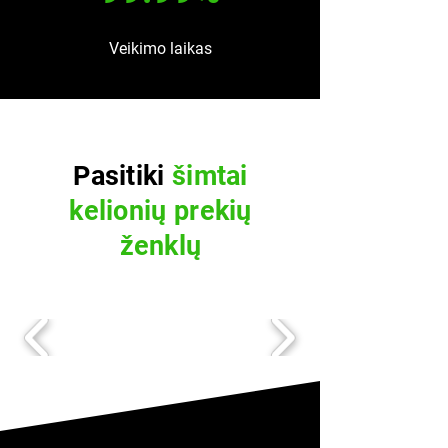
Veikimo laikas
Pasitiki
šimtai
kelionių prekių
ženklų