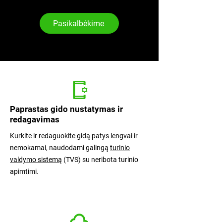
Pasikalbėkime
Paprastas gido nustatymas ir
redagavimas
Kurkite ir redaguokite gidą patys lengvai ir
nemokamai, naudodami galingą
turinio
valdymo sistemą
(TVS) su neribota turinio
apimtimi.