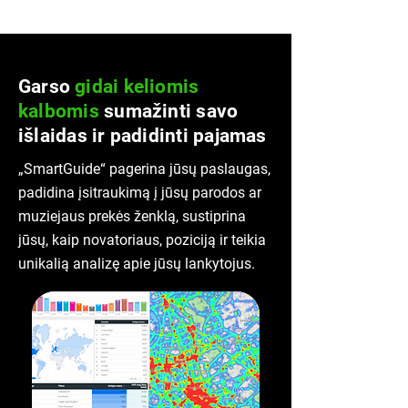
Garso
gidai keliomis
kalbomis
sumažinti savo
išlaidas ir padidinti pajamas
„SmartGuide“ pagerina jūsų paslaugas,
padidina įsitraukimą į jūsų parodos ar
muziejaus prekės ženklą, sustiprina
jūsų, kaip novatoriaus, poziciją ir teikia
unikalią analizę apie jūsų lankytojus.