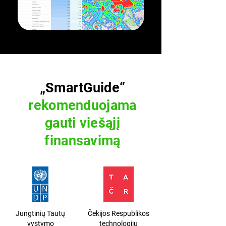
„SmartGuide“
rekomenduojama
gauti viešąjį
finansavimą
Jungtinių Tautų
Čekijos Respublikos
vystymo
technologijų