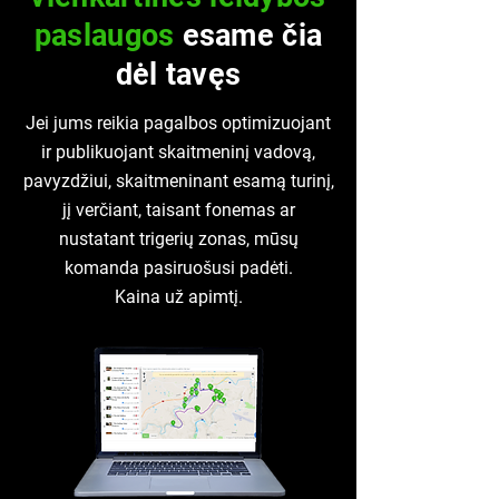
paslaugos
esame čia
dėl tavęs
Jei jums reikia pagalbos optimizuojant
ir publikuojant skaitmeninį vadovą,
pavyzdžiui, skaitmeninant esamą turinį,
jį verčiant, taisant fonemas ar
nustatant trigerių zonas, mūsų
komanda pasiruošusi padėti.
Kaina už apimtį.