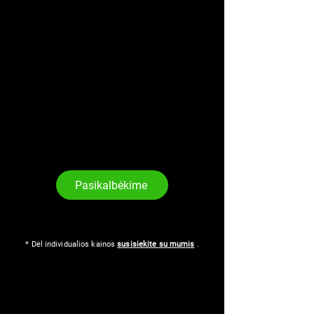
Pasikalbėkime
* Dėl individualios kainos
susisiekite su mumis
.