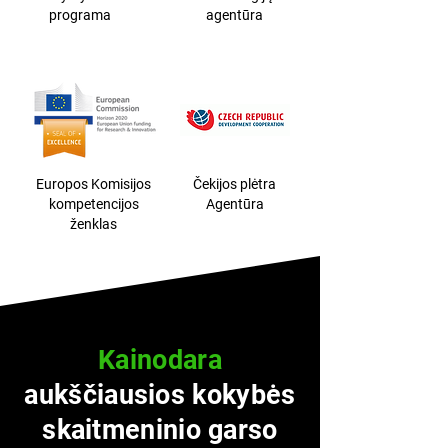
programa
agentūra
Europos Komisijos
Čekijos plėtra
kompetencijos
Agentūra
ženklas
Kainodara
aukščiausios kokybės
skaitmeninio garso