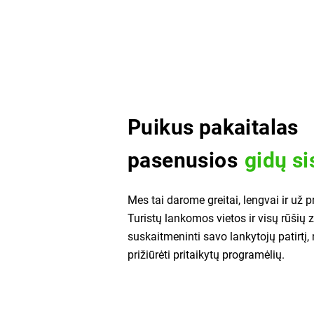
Puikus pakaitalas
pasenusios
gidų s
Mes tai darome greitai, lengvai ir už 
Turistų lankomos vietos ir visų rūšių 
suskaitmeninti savo lankytojų patirtį,
prižiūrėti pritaikytų programėlių.