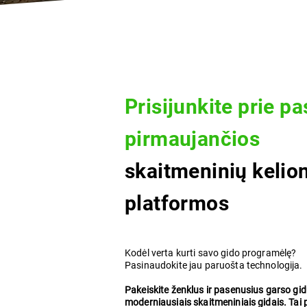
Prisijunkite prie pa
pirmaujančios
skaitmeninių kelio
platformos
Kodėl verta kurti savo gido programėlę?
Pasinaudokite jau paruošta technologija.
Pakeiskite ženklus ir pasenusius garso gi
moderniausiais skaitmeniniais gidais. Tai