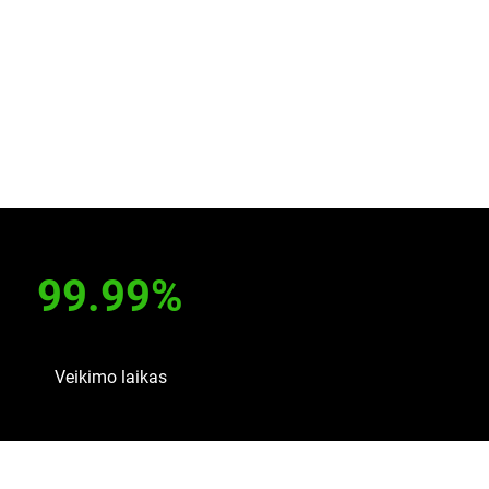
99.99%
Veikimo laikas