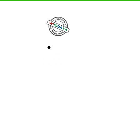
avimas