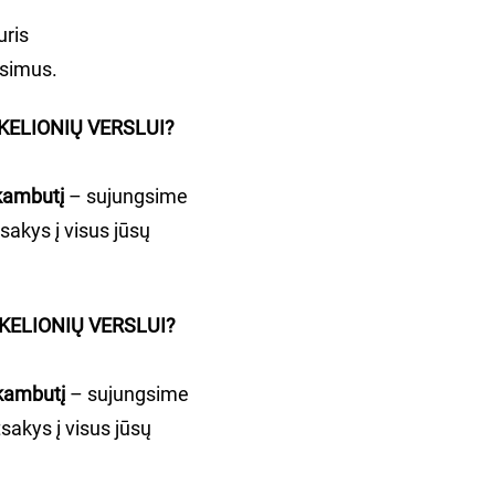
uris
usimus.
 KELIONIŲ VERSLUI?
kambutį
– sujungsime
sakys į visus jūsų
 KELIONIŲ VERSLUI?
kambutį
– sujungsime
sakys į visus jūsų