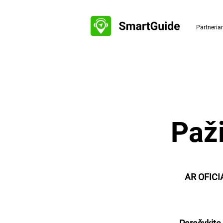
Partneri
Paži
AR OFICI