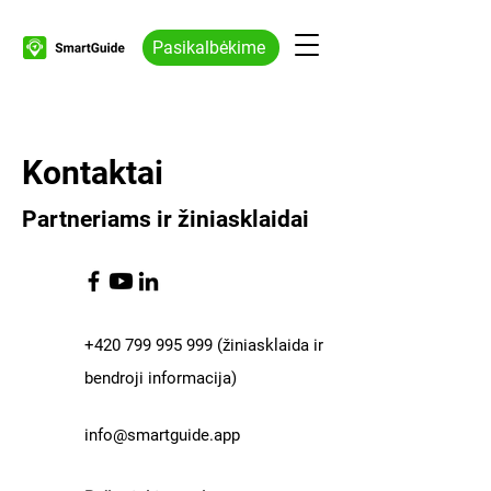
Pasikalbėkime
Kontaktai
Partneriams ir žiniasklaidai
+420 799 995 999
(žiniasklaida ir
bendroji informacija)
info@smartguide.app