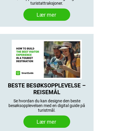
turistattraksjoner.
Lær mer
BESTE BESØKSOPPLEVELSE –
REISEMÅL
Se hvordan du kan designe den beste
besøksopplevelsen med en digital guide på
turistmål.
Lær mer