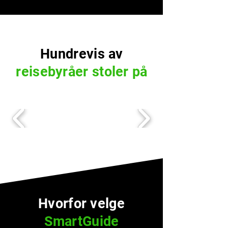
Hundrevis av
reisebyråer
stoler på
Hvorfor velge
SmartGuide