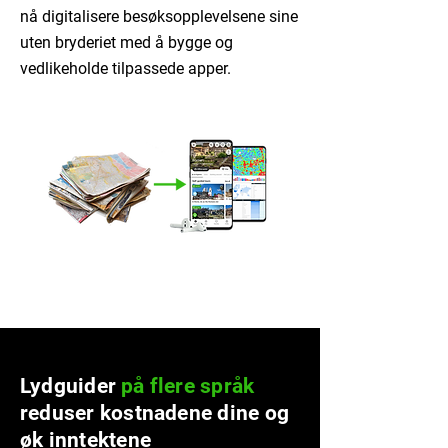
nå digitalisere besøksopplevelsene sine
uten bryderiet med å bygge og
vedlikeholde tilpassede apper.
Lydguider
på flere språk
reduser kostnadene dine og
øk inntektene