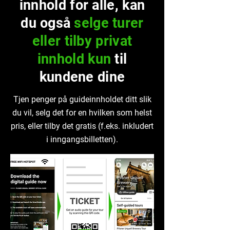
innhold for alle, kan
du også
selge turer
eller tilby privat
innhold kun
til
kundene dine
Tjen penger på guideinnholdet ditt slik
du vil, selg det for en hvilken som helst
pris, eller tilby det gratis (f.eks. inkludert
i inngangsbilletten).