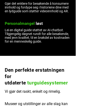
Gjør det enklere for besøkende å konsumere
innhold og fordype seg i historiene dine med
en lydguide som støtter videoinnhold og AR.
Personalmangel
løst
Lei en digital guide støttet av AI-chatbot.
Tilgjengelig døgnet rundt for alle besøkende,
med jevn kvalitet, til en brøkdel av kostnaden
for en menneskelig guide.
Den perfekte erstatningen
for
utdaterte
turguidesystemer
Vi gjør det raskt, enkelt og rimelig.
Museer og utstillinger av alle slag kan