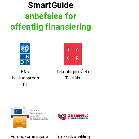
SmartGuide
anbefales for
offentlig finansiering
FNs
Teknologibyrået i
utviklingsprogra
Tsjekkia
m
Europakommisjone
Tsjekkisk utvikling