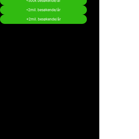
<500k besøkende/år
<2mil. besøkende/år
+2mil. besøkende/år