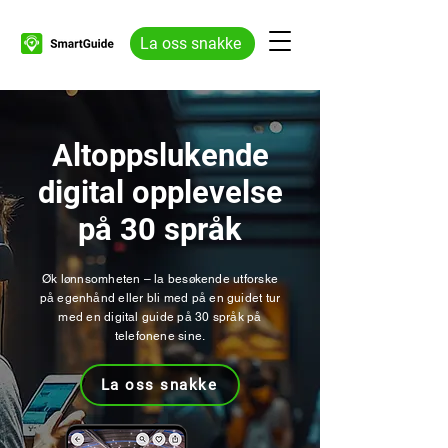
La oss snakke
Altoppslukende
digital opplevelse
på 30 språk
Øk lønnsomheten – la besøkende utforske
på egenhånd eller bli med på en guidet tur
med en digital guide på 30 språk på
telefonene sine.
La oss snakke