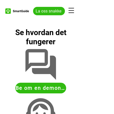
La oss snakke
Se hvordan det
fungerer
Be om en demonstrasjon