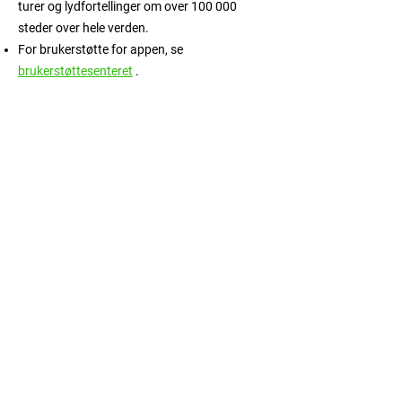
turer og lydfortellinger om over 100 000
steder over hele verden.
For brukerstøtte for appen, se
brukerstøttesenteret
.