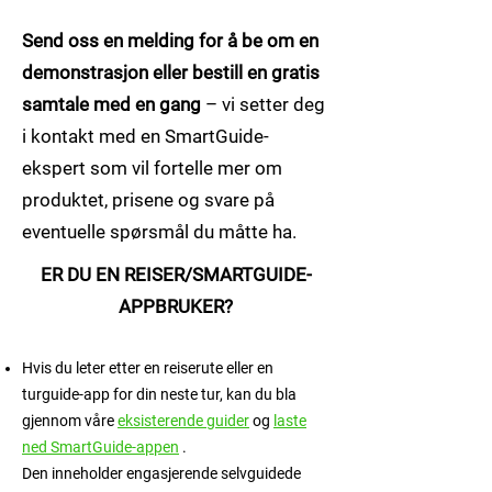
Send oss en melding for å be om en
demonstrasjon eller bestill en gratis
samtale med en gang
– vi setter deg
i kontakt med en SmartGuide-
ekspert som vil fortelle mer om
produktet, prisene og svare på
eventuelle spørsmål du måtte ha.
ER DU EN REISER/SMARTGUIDE-
APPBRUKER?
Hvis du leter etter en reiserute eller en
turguide-app for din neste tur, kan du bla
gjennom våre
eksisterende guider
og
laste
ned SmartGuide-appen
.
Den inneholder engasjerende selvguidede